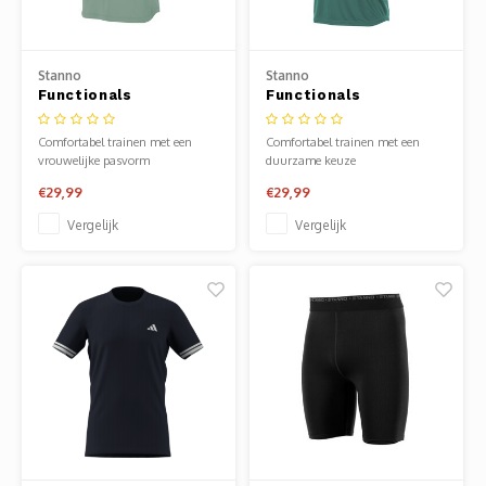
Stanno
Stanno
Functionals
Functionals
Trainingsshirt II
Trainingsshirt II Teal
Zwart Seafoam
Comfortabel trainen met een
Comfortabel trainen met een
vrouwelijke pasvorm
duurzame keuze
€29,99
€29,99
Vergelijk
Vergelijk