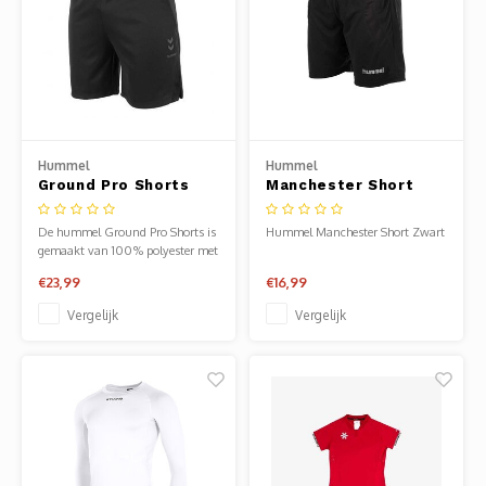
Hummel
Hummel
Ground Pro Shorts
Manchester Short
Junior
Zwart
De hummel Ground Pro Shorts is
Hummel Manchester Short Zwart
gemaakt van 100% polyester met
mesh-inzet.
€23,99
€16,99
Vergelijk
Vergelijk