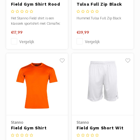
Field Gym Shirt Rood
Tulsa Full Zip Black
Het Stanno Field shirt is een
Hummel Tulsa Full Zip Black
klassiek sportshirt met ClimaTec
finish voor optimale vochtafvoer.
€17,99
€39,99
Vergelijk
Vergelijk
Stanno
Stanno
Field Gym Shirt
Field Gym Short Wit
Oranje