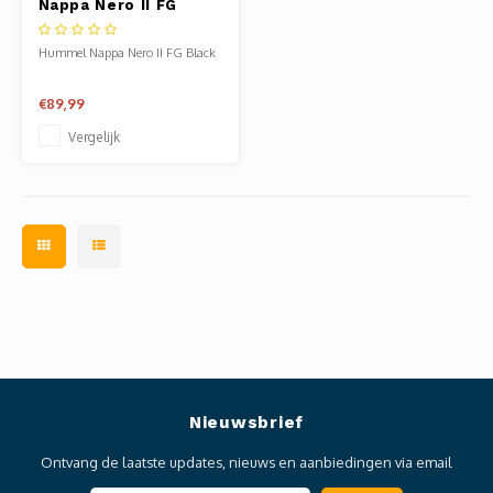
Nappa Nero II FG
Black
Hummel Nappa Nero II FG Black
€89,99
Vergelijk
Nieuwsbrief
Ontvang de laatste updates, nieuws en aanbiedingen via email